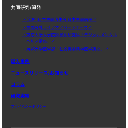
共同研究/開発
・(公財)日本生命済生会 日本生命病院↗
・株式会社ライフケアパートナーズ↗
・東京大学大学院医学系研究科「デジタルメンタル
ヘルス講座」↗
・東邦大学医学部「社会実装精神医学講座」↗
導入事例
ニュースリリース/お知らせ
コラム
研究実績
プライバシーポリシー